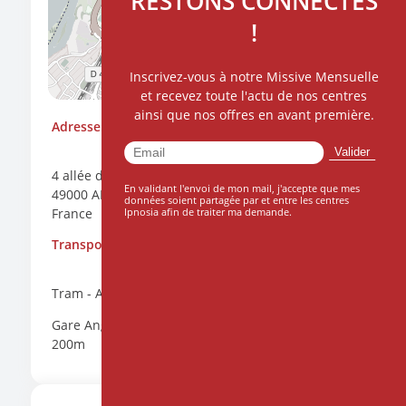
RESTONS CONNECTÉS
!
Inscrivez-vous à notre Missive Mensuelle
et recevez toute l'actu de nos centres
ainsi que nos offres en avant première.
Adresse
Accessibilité PMR
4 allée du Haras
Accessible PMR
En validant l'envoi de mon mail, j'accepte que mes
49000
ANGERS
données soient partagée par et entre les centres
Ipnosia afin de traiter ma demande.
France
Transports
Tram - Arrêt Foch-Haras
Gare Angers St Laud
200m