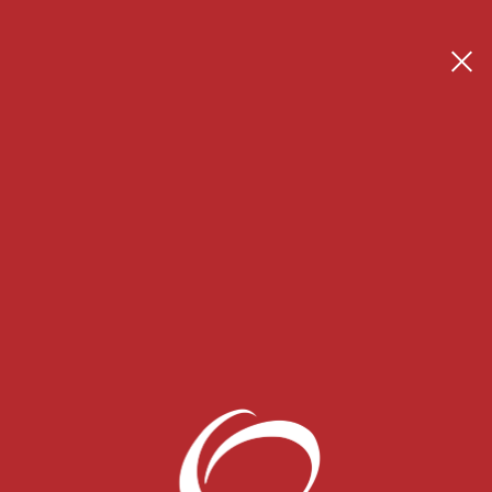
Se connecter
Créer son espace thérapeute
 Blog
CONTACT