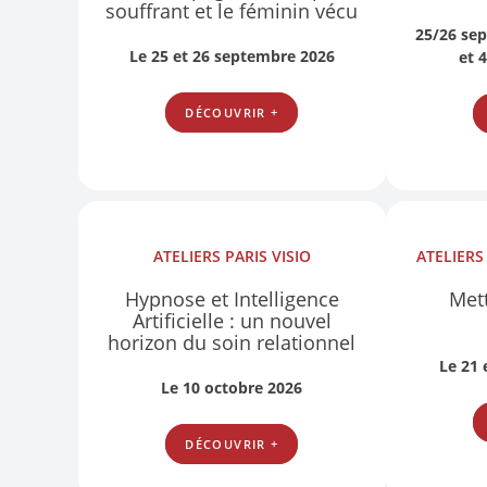
souffrant et le féminin vécu
25/26 se
Le 25 et 26 septembre 2026
et 
DÉCOUVRIR +
ATELIERS
PARIS
VISIO
ATELIER
Hypnose et Intelligence
Mett
Artificielle : un nouvel
horizon du soin relationnel
Le 21
Le 10 octobre 2026
DÉCOUVRIR +