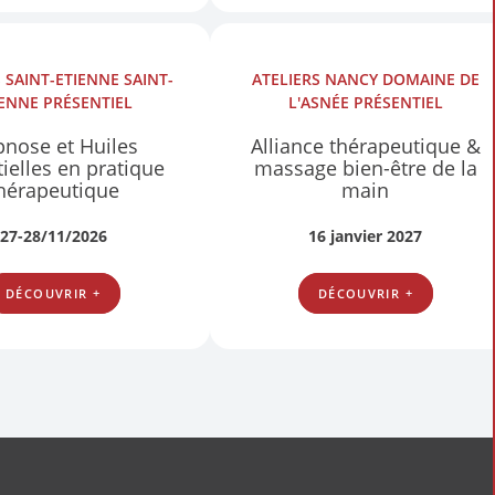
S
SAINT-ETIENNE SAINT-
ATELIERS
NANCY DOMAINE DE
IENNE
PRÉSENTIEL
L'ASNÉE
PRÉSENTIEL
nose et Huiles
Alliance thérapeutique &
ielles en pratique
massage bien-être de la
hérapeutique
main
27-28/11/2026
16 janvier 2027
DÉCOUVRIR +
DÉCOUVRIR +