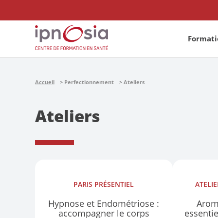
Formatio
Accueil
Perfectionnement
Ateliers
Ateliers
PARIS
PRÉSENTIEL
ATELI
Hypnose et Endométriose :
Arom
accompagner le corps
essenti