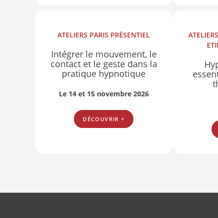
ATELIERS
PARIS
PRÉSENTIEL
ATELIER
ET
Intégrer le mouvement, le
contact et le geste dans la
Hyp
pratique hypnotique
essent
t
Le 14 et 15 novembre 2026
DÉCOUVRIR +