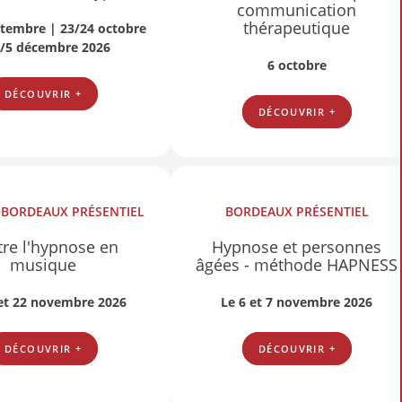
communication
thérapeutique
ptembre | 23/24 octobre
4/5 décembre 2026
6 octobre
DÉCOUVRIR +
DÉCOUVRIR +
S
BORDEAUX
PRÉSENTIEL
BORDEAUX
PRÉSENTIEL
re l'hypnose en
Hypnose et personnes
musique
âgées - méthode HAPNESS
 et 22 novembre 2026
Le 6 et 7 novembre 2026
DÉCOUVRIR +
DÉCOUVRIR +