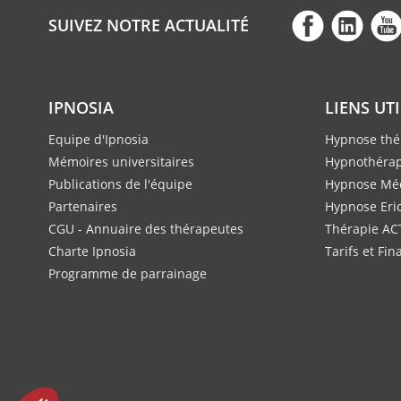
SUIVEZ NOTRE ACTUALITÉ
IPNOSIA
LIENS UT
Equipe d'Ipnosia
Hypnose thé
Mémoires universitaires
Hypnothérap
Publications de l'équipe
Hypnose Méd
Partenaires
Hypnose Eri
CGU - Annuaire des thérapeutes
Thérapie AC
Charte Ipnosia
Tarifs et Fi
Programme de parrainage