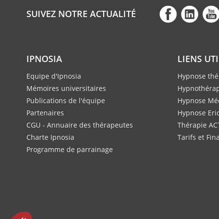
SUIVEZ NOTRE ACTUALITÉ
IPNOSIA
LIENS UT
Equipe d'Ipnosia
Hypnose thé
Mémoires universitaires
Hypnothérap
Publications de l'équipe
Hypnose Méd
Partenaires
Hypnose Eri
CGU - Annuaire des thérapeutes
Thérapie AC
Charte Ipnosia
Tarifs et Fi
Programme de parrainage