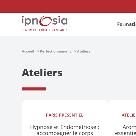
Formatio
Accueil
Perfectionnement
Ateliers
Ateliers
PARIS
PRÉSENTIEL
ATELI
Hypnose et Endométriose :
Arom
accompagner le corps
essenti