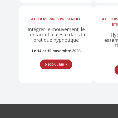
ATELIERS
PARIS
PRÉSENTIEL
ATELIER
ET
Intégrer le mouvement, le
contact et le geste dans la
Hyp
pratique hypnotique
essent
t
Le 14 et 15 novembre 2026
DÉCOUVRIR +