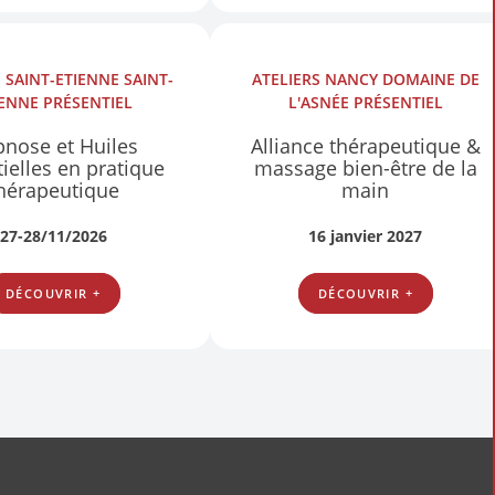
S
SAINT-ETIENNE SAINT-
ATELIERS
NANCY DOMAINE DE
IENNE
PRÉSENTIEL
L'ASNÉE
PRÉSENTIEL
nose et Huiles
Alliance thérapeutique &
ielles en pratique
massage bien-être de la
hérapeutique
main
27-28/11/2026
16 janvier 2027
DÉCOUVRIR +
DÉCOUVRIR +