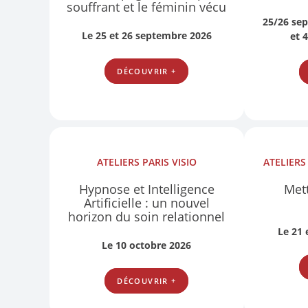
souffrant et le féminin vécu
25/26 se
Le 25 et 26 septembre 2026
et 
DÉCOUVRIR +
ATELIERS
PARIS
VISIO
ATELIER
Hypnose et Intelligence
Mett
Artificielle : un nouvel
horizon du soin relationnel
Le 21
Le 10 octobre 2026
DÉCOUVRIR +