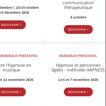
communication
thérapeutique
ptembre | 23/24 octobre
4/5 décembre 2026
6 octobre
DÉCOUVRIR +
DÉCOUVRIR +
S
BORDEAUX
PRÉSENTIEL
BORDEAUX
PRÉSENTIEL
re l'hypnose en
Hypnose et personnes
musique
âgées - méthode HAPNESS
 et 22 novembre 2026
Le 6 et 7 novembre 2026
DÉCOUVRIR +
DÉCOUVRIR +