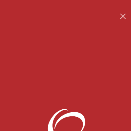
Se connecter
Créer son espace thérapeute
 Blog
CONTACT