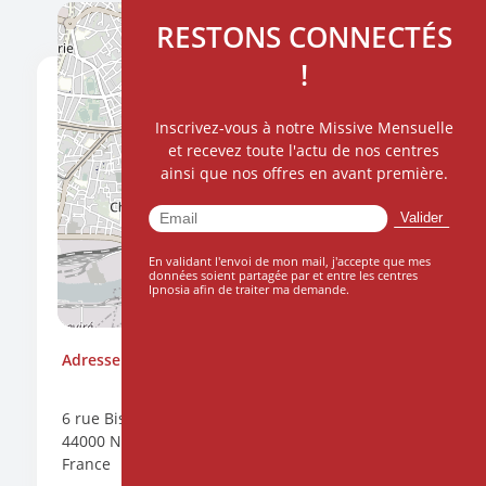
RESTONS CONNECTÉS
!
Inscrivez-vous à notre Missive Mensuelle
et recevez toute l'actu de nos centres
ainsi que nos offres en avant première.
En validant l'envoi de mon mail, j'accepte que mes
données soient partagée par et entre les centres
Ipnosia afin de traiter ma demande.
Adresse
Etage
6 rue Bisson
3ème
44000
NANTES
Accessibilité PMR
France