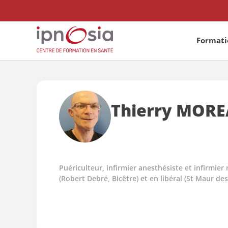
Formatio
Thierry
MORE
Puériculteur, infirmier anesthésiste et infirmi
(Robert Debré, Bicêtre) et en libéral (St Maur des