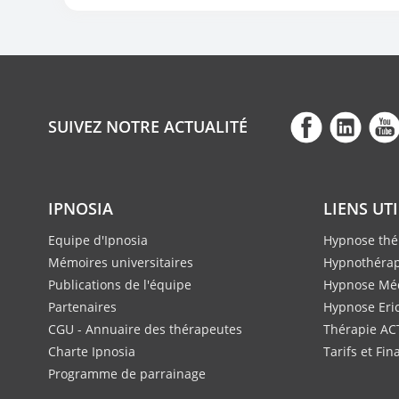
SUIVEZ NOTRE ACTUALITÉ
IPNOSIA
LIENS UT
Equipe d'Ipnosia
Hypnose thé
Mémoires universitaires
Hypnothérap
Publications de l'équipe
Hypnose Méd
Partenaires
Hypnose Eri
CGU - Annuaire des thérapeutes
Thérapie AC
Charte Ipnosia
Tarifs et Fi
Programme de parrainage