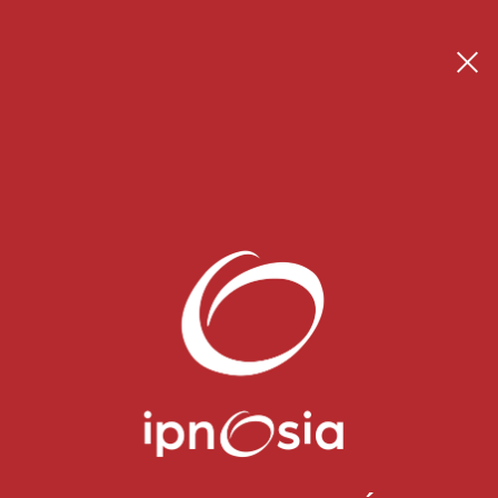
Se connecter
Créer son espace thérapeute
 Blog
CONTACT
Pour toute demande, n'hésitez pas à
nous contacter en cliquant ci-dessous.
CONTACTEZ NOUS