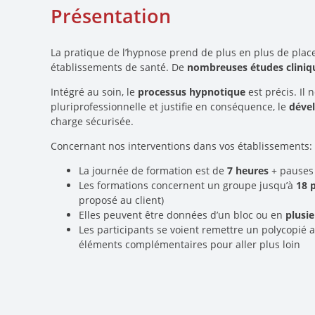
Présentation
La pratique de l’hypnose prend de plus en plus de place
établissements de santé. De
nombreuses études cliniq
Intégré au soin, le
processus hypnotique
est précis. Il
pluriprofessionnelle et justifie en conséquence, le
déve
charge sécurisée.
Concernant nos interventions dans vos établissements:
La journée de formation est de
7 heures
+ pause
Les formations concernent un groupe jusqu’à
18 
proposé au client)
Elles peuvent être données d’un bloc ou en
plusie
Les participants se voient remettre un polycopié 
éléments complémentaires pour aller plus loin