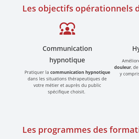
Les objectifs opérationnels 
diversity_1
Communication
H
hypnotique
Amélior
douleur
, de
Pratiquer la
communication hypnotique
y compri
dans les situations thérapeutiques de
votre métier et auprès du public
spécifique choisit.
Les programmes des formatio