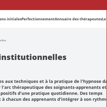
ns initiales
Perfectionnement
Annuaire des thérapeutes
Le
elles
institutionnelles
 aux techniques et à la pratique de l'hypnose da
ir l'arc thérapeutique des soignants-apprenants et
t positifs d'une pratique quotidienne. Des temps
t à chacun des apprenants d'intégrer à son rythm