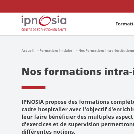
Formatio
Accueil
Formations Initiales
Nos Formations Intra-institutionn
Nos formations intra-
IPNOSIA propose des formations complètes
cadre hospitalier avec l'objectif d'enrich
leur faire bénéficier des multiples aspec
d'exercices et de supervision permettron
différentes notions.