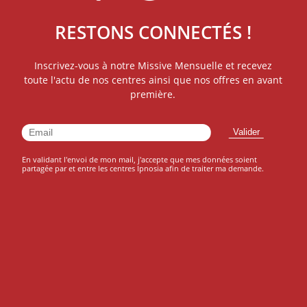
demande.
RESTONS CONNECTÉS !
Inscrivez-vous à notre Missive Mensuelle et recevez
toute l'actu de nos centres ainsi que nos offres en avant
première.
n
En validant l'envoi de mon mail, j'accepte que mes données soient
partagée par et entre les centres Ipnosia afin de traiter ma demande.
ofil