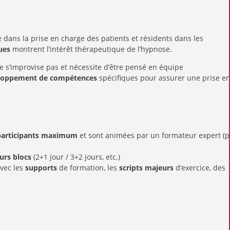
 dans la prise en charge des patients et résidents dans les
ues
montrent l’intérêt thérapeutique de l’hypnose.
 ne s’improvise pas et nécessite d’être pensé en équipe
loppement de compétences
spécifiques pour assurer une prise e
s
participants maximum
et sont animées par un formateur expert (pr
urs blocs
(2+1 jour / 3+2 jours, etc.)
avec les
supports
de formation, les
scripts majeurs
d’exercice, des