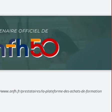
://www.anfh.fr/prestataires/la-plateforme-des-achats-de-formation