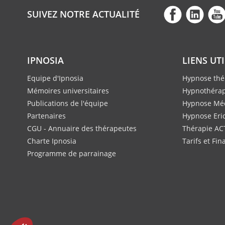
SUIVEZ NOTRE ACTUALITÉ
IPNOSIA
LIENS UT
Equipe d'Ipnosia
Hypnose thé
Mémoires universitaires
Hypnothérap
Publications de l'équipe
Hypnose Méd
Partenaires
Hypnose Eri
CGU - Annuaire des thérapeutes
Thérapie AC
Charte Ipnosia
Tarifs et Fi
Programme de parrainage