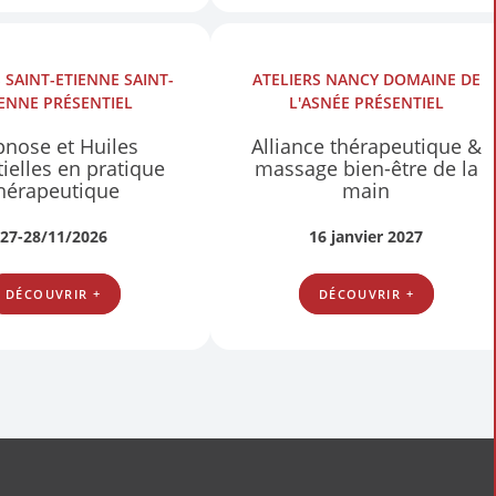
S
SAINT-ETIENNE SAINT-
ATELIERS
NANCY DOMAINE DE
IENNE
PRÉSENTIEL
L'ASNÉE
PRÉSENTIEL
nose et Huiles
Alliance thérapeutique &
ielles en pratique
massage bien-être de la
hérapeutique
main
27-28/11/2026
16 janvier 2027
DÉCOUVRIR +
DÉCOUVRIR +