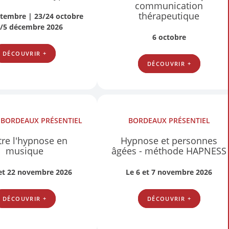
communication
thérapeutique
ptembre | 23/24 octobre
4/5 décembre 2026
6 octobre
DÉCOUVRIR +
DÉCOUVRIR +
S
BORDEAUX
PRÉSENTIEL
BORDEAUX
PRÉSENTIEL
re l'hypnose en
Hypnose et personnes
musique
âgées - méthode HAPNESS
 et 22 novembre 2026
Le 6 et 7 novembre 2026
DÉCOUVRIR +
DÉCOUVRIR +