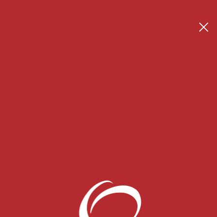
Se connecter
Créer son espace thérapeute
 Blog
CONTACT