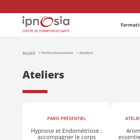
Formatio
Accueil
Perfectionnement
Ateliers
Ateliers
PARIS
PRÉSENTIEL
ATELI
Hypnose et Endométriose :
Arom
accompagner le corps
essenti