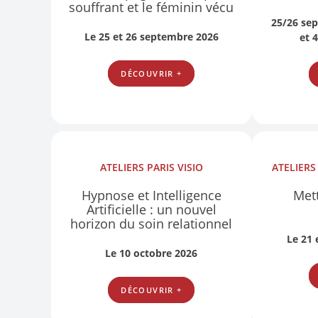
souffrant et le féminin vécu
25/26 se
Le 25 et 26 septembre 2026
et 
DÉCOUVRIR +
ATELIERS
PARIS
VISIO
ATELIER
Hypnose et Intelligence
Mett
Artificielle : un nouvel
horizon du soin relationnel
Le 21
Le 10 octobre 2026
DÉCOUVRIR +