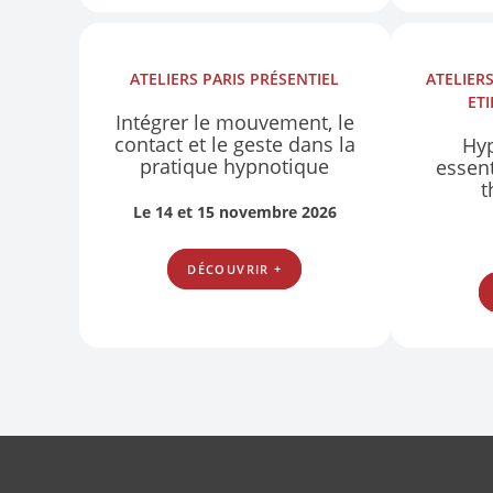
ATELIERS
PARIS
PRÉSENTIEL
ATELIER
ET
Intégrer le mouvement, le
contact et le geste dans la
Hyp
pratique hypnotique
essent
t
Le 14 et 15 novembre 2026
DÉCOUVRIR +