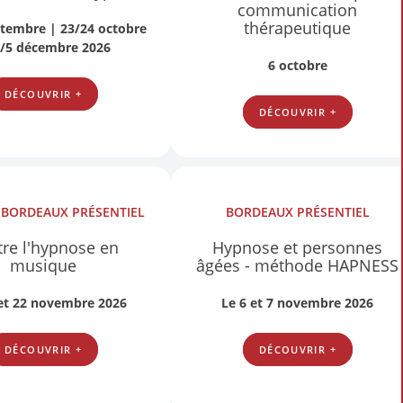
communication
thérapeutique
ptembre | 23/24 octobre
4/5 décembre 2026
6 octobre
DÉCOUVRIR +
DÉCOUVRIR +
S
BORDEAUX
PRÉSENTIEL
BORDEAUX
PRÉSENTIEL
re l'hypnose en
Hypnose et personnes
musique
âgées - méthode HAPNESS
 et 22 novembre 2026
Le 6 et 7 novembre 2026
DÉCOUVRIR +
DÉCOUVRIR +