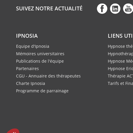
SUIVEZ NOTRE ACTUALITÉ
IPNOSIA
LIENS UT
Equipe d'Ipnosia
Hypnose thé
Mémoires universitaires
Hypnothérap
Publications de l'équipe
Hypnose Méd
Partenaires
Hypnose Eri
CGU - Annuaire des thérapeutes
Thérapie AC
Charte Ipnosia
Tarifs et Fi
Programme de parrainage