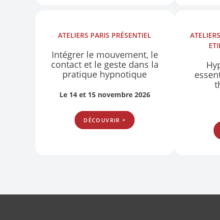
ATELIERS
PARIS
PRÉSENTIEL
ATELIER
ET
Intégrer le mouvement, le
contact et le geste dans la
Hyp
pratique hypnotique
essent
t
Le 14 et 15 novembre 2026
DÉCOUVRIR +