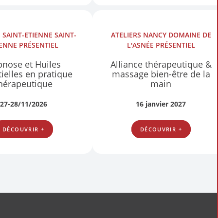
S
SAINT-ETIENNE SAINT-
ATELIERS
NANCY DOMAINE DE
IENNE
PRÉSENTIEL
L'ASNÉE
PRÉSENTIEL
nose et Huiles
Alliance thérapeutique &
ielles en pratique
massage bien-être de la
hérapeutique
main
27-28/11/2026
16 janvier 2027
DÉCOUVRIR +
DÉCOUVRIR +