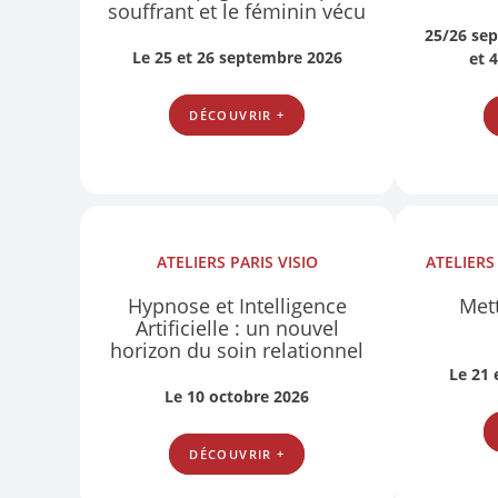
souffrant et le féminin vécu
25/26 se
Le 25 et 26 septembre 2026
et 
DÉCOUVRIR +
ATELIERS
PARIS
VISIO
ATELIER
Hypnose et Intelligence
Mett
Artificielle : un nouvel
horizon du soin relationnel
Le 21
Le 10 octobre 2026
DÉCOUVRIR +