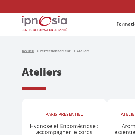
Formatio
Accueil
Perfectionnement
Ateliers
Ateliers
PARIS
PRÉSENTIEL
ATELI
Hypnose et Endométriose :
Arom
accompagner le corps
essenti