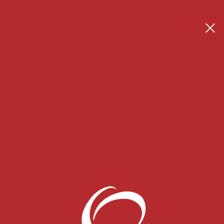
Se connecter
Créer son espace thérapeute
 Blog
CONTACT